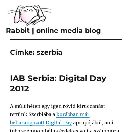
Rabbit | online media blog
Címke: szerbia
IAB Serbia: Digital Day
2012
A múlt héten egy igen rövid kiruccanást
tettünk Szerbiába a
korábban már
beharangozott
Digital Day
apropójából, ami
több szempontból is érdekes volt a számomra.