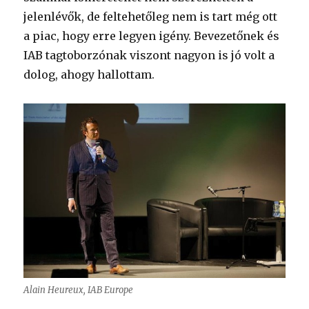
jelenlévők, de feltehetőleg nem is tart még ott
a piac, hogy erre legyen igény. Bevezetőnek és
IAB tagtoborzónak viszont nagyon is jó volt a
dolog, ahogy hallottam.
Alain Heureux, IAB Europe