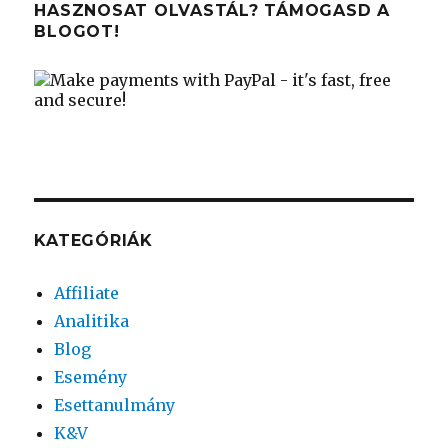
HASZNOSAT OLVASTÁL? TÁMOGASD A
BLOGOT!
KATEGÓRIÁK
Affiliate
Analitika
Blog
Esemény
Esettanulmány
K&V