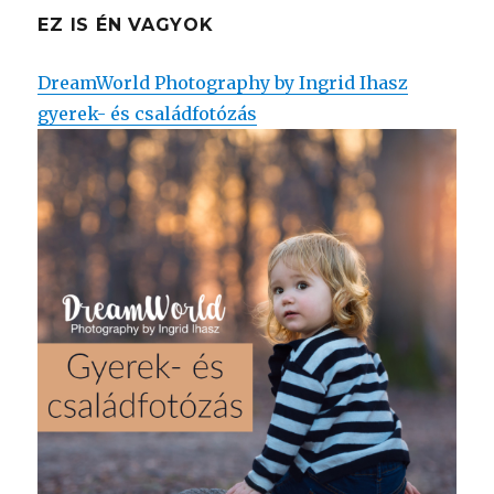
EZ IS ÉN VAGYOK
DreamWorld Photography by Ingrid Ihasz
gyerek- és családfotózás