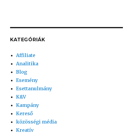
KATEGÓRIÁK
Affiliate
Analitika
Blog
Esemény
Esettanulmány
K&V
Kampány
Kereső
közösségi média
Kreatív