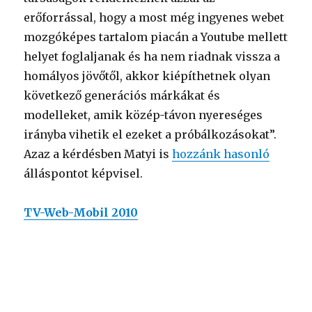
erőforrással, hogy a most még ingyenes webet
mozgóképes tartalom piacán a Youtube mellett
helyet foglaljanak és ha nem riadnak vissza a
homályos jövőtől, akkor kiépíthetnek olyan
következő generációs márkákat és
modelleket, amik közép-távon nyereséges
irányba vihetik el ezeket a próbálkozásokat”.
Azaz a kérdésben Matyi is
hozzánk hasonló
álláspontot képvisel.
TV-Web-Mobil 2010