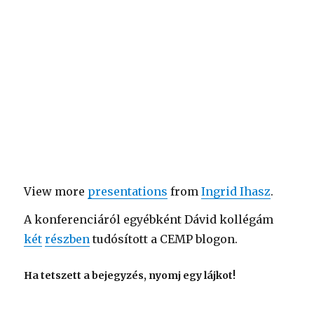
View more
presentations
from
Ingrid Ihasz
.
A konferenciáról egyébként Dávid kollégám
két
részben
tudósított a CEMP blogon.
Ha tetszett a bejegyzés, nyomj egy lájkot!