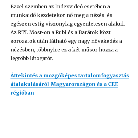
Ezzel szemben az Indexvideó esetében a
munkaidő kezdetekor nő meg a nézés, és
egészen estig viszonylag egyenletesen alakul.
Az RTL Most-on a Rubi és a Barátok közt
sorozatok után látható egy nagy növekedés a
nézésben, többnyire ez a két műsor hozza a
legtöbb látogatót.
Áttekintés a mozgóképes tartalomfogyasztás
átalakulásáról Magyarországon és a CEE
régióban