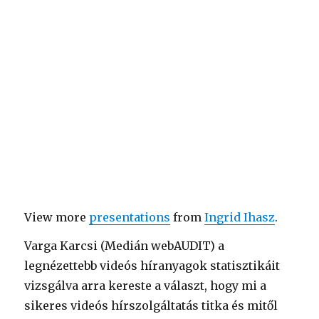
View more
presentations
from
Ingrid Ihasz
.
Varga Karcsi (Medián webAUDIT) a
legnézettebb videós híranyagok statisztikáit
vizsgálva arra kereste a választ, hogy mi a
sikeres videós hírszolgáltatás titka és mitől