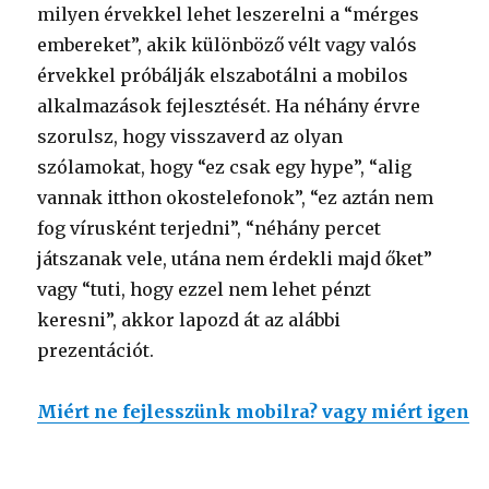
milyen érvekkel lehet leszerelni a “mérges
embereket”, akik különböző vélt vagy valós
érvekkel próbálják elszabotálni a mobilos
alkalmazások fejlesztését. Ha néhány érvre
szorulsz, hogy visszaverd az olyan
szólamokat, hogy “ez csak egy hype”, “alig
vannak itthon okostelefonok”, “ez aztán nem
fog vírusként terjedni”, “néhány percet
játszanak vele, utána nem érdekli majd őket”
vagy “tuti, hogy ezzel nem lehet pénzt
keresni”, akkor lapozd át az alábbi
prezentációt.
Miért ne fejlesszünk mobilra? vagy miért igen