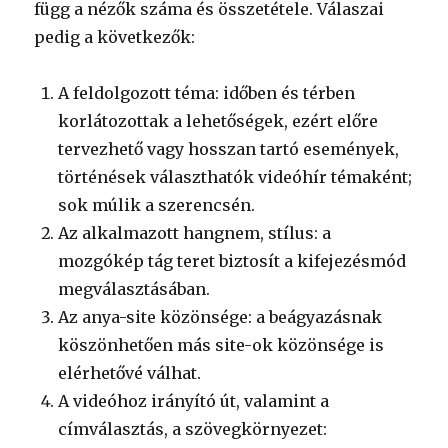
függ a nézők száma és összetétele. Válaszai
pedig a következők:
A feldolgozott téma: időben és térben
korlátozottak a lehetőségek, ezért előre
tervezhető vagy hosszan tartó események,
történések választhatók videóhír témaként;
sok múlik a szerencsén.
Az alkalmazott hangnem, stílus: a
mozgókép tág teret biztosít a kifejezésmód
megválasztásában.
Az anya-site közönsége: a beágyazásnak
köszönhetően más site-ok közönsége is
elérhetővé válhat.
A videóhoz irányító út, valamint a
címválasztás, a szövegkörnyezet: