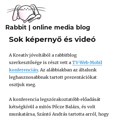
Rabbit | online media blog
Sok képernyő és videó
A Kreatív jóvoltából a rabbitblog
szerkesztősége is részt vett a
TV-Web-Mobil
konferencián
. Az alábbiakban az általunk
leghasznosabbnak tartott prezentációkat
osztjuk meg.
A konferencia legszórakoztatóbb előadását
kétségkívül a mitós Pőcze Balázs, és volt
munkatársa, Szántó András tartotta arról, hogy