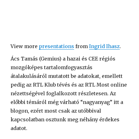
View more
presentations
from
Ingrid Ihasz
.
Ács Tamás (Gemius) a hazai és CEE régiós
mozgóképes tartalomfogyasztás
átalakulásáról mutatott be adatokat, emellett
pedig az RTL Klub tévés és az RTL Most online
nézettségével foglalkozott részletesen. Az
előbbi témáról még várható “nagyanyag” itt a
blogon, ezért most csak az utóbbival
kapcsolatban osztunk meg néhány érdekes
adatot.