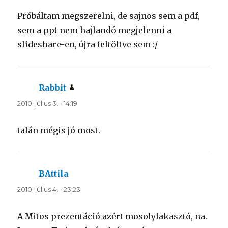
Próbáltam megszerelni, de sajnos sem a pdf,
sem a ppt nem hajlandó megjelenni a
slideshare-en, újra feltöltve sem :/
Rabbit
szerint:
2010. július 3. - 14:19
talán mégis jó most.
BAttila
szerint:
2010. július 4. - 23:23
A Mitos prezentáció azért mosolyfakasztó, na.