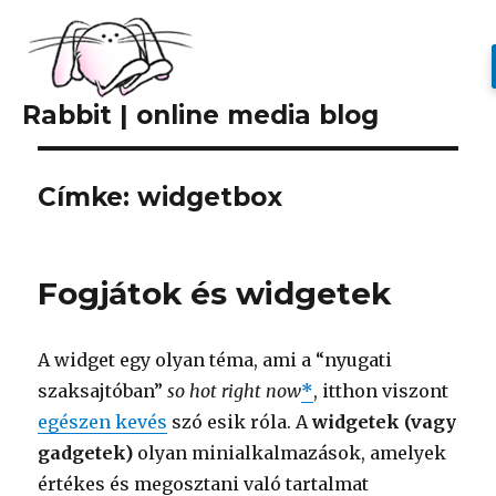
Rabbit | online media blog
Címke: widgetbox
Fogjátok és widgetek
A widget egy olyan téma, ami a “nyugati
szaksajtóban”
so hot right now
*
, itthon viszont
egészen kevés
szó esik róla. A
widgetek (vagy
gadgetek)
olyan minialkalmazások, amelyek
értékes és megosztani való tartalmat