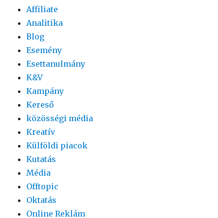
Affiliate
Analitika
Blog
Esemény
Esettanulmány
K&V
Kampány
Kereső
közösségi média
Kreatív
Külföldi piacok
Kutatás
Média
Offtopic
Oktatás
Online Reklám