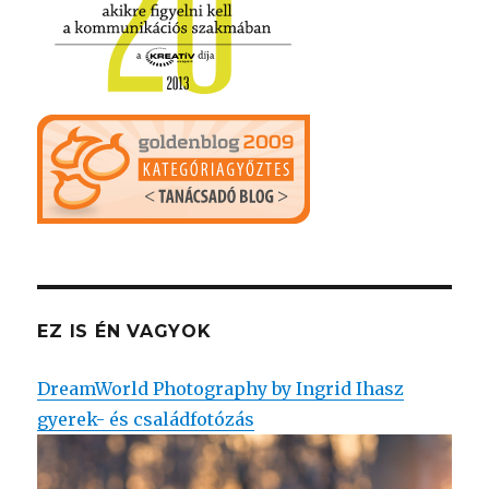
EZ IS ÉN VAGYOK
DreamWorld Photography by Ingrid Ihasz
gyerek- és családfotózás