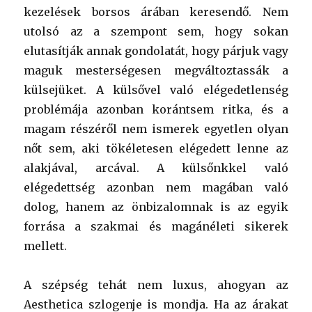
kezelések borsos árában keresendő. Nem
utolsó az a szempont sem, hogy sokan
elutasítják annak gondolatát, hogy párjuk vagy
maguk mesterségesen megváltoztassák a
külsejüket. A külsővel való elégedetlenség
problémája azonban korántsem ritka, és a
magam részéről nem ismerek egyetlen olyan
nőt sem, aki tökéletesen elégedett lenne az
alakjával, arcával. A külsőnkkel való
elégedettség azonban nem magában való
dolog, hanem az önbizalomnak is az egyik
forrása a szakmai és magánéleti sikerek
mellett.
A szépség tehát nem luxus, ahogyan az
Aesthetica szlogenje is mondja. Ha az árakat