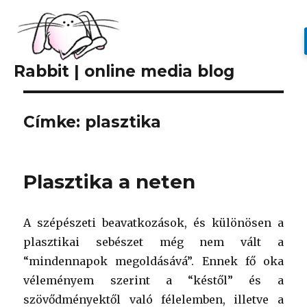
Rabbit | online media blog
Címke: plasztika
Plasztika a neten
A szépészeti beavatkozások, és különösen a
plasztikai sebészet még nem vált a
“mindennapok megoldásává”. Ennek fő oka
véleményem szerint a “késtől” és a
szövődményektől való félelemben, illetve a