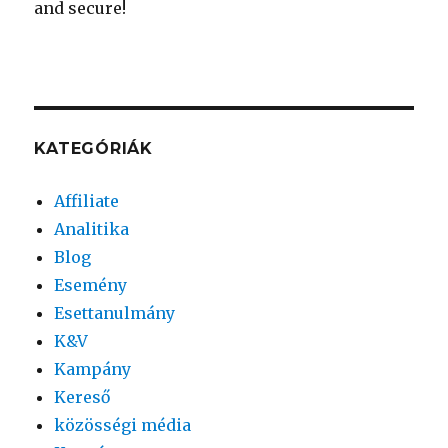
KATEGÓRIÁK
Affiliate
Analitika
Blog
Esemény
Esettanulmány
K&V
Kampány
Kereső
közösségi média