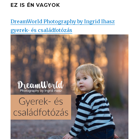
EZ IS ÉN VAGYOK
DreamWorld Photography by Ingrid Ihasz
gyerek- és családfotózás