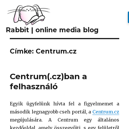
Rabbit | online media blog
Címke: Centrum.cz
Centrum(.cz)ban a
felhasználó
Egyik ügyfelünk hívta fel a figyelmemet a
második legnagyobb cseh portál, a
Centrum.cz
megújulására. A Centrum egy általános
kezdőoldal, amely összegyűjti, s egy felületről