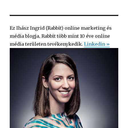
a
felhasználó
Ez Ihász Ingrid (Rabbit) online marketing és
média blogja. Rabbit több mint 10 éve online
média területen tevékenykedik.
Linkedin »