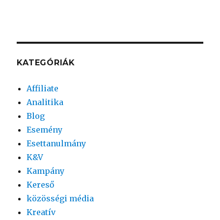
KATEGÓRIÁK
Affiliate
Analitika
Blog
Esemény
Esettanulmány
K&V
Kampány
Kereső
közösségi média
Kreatív