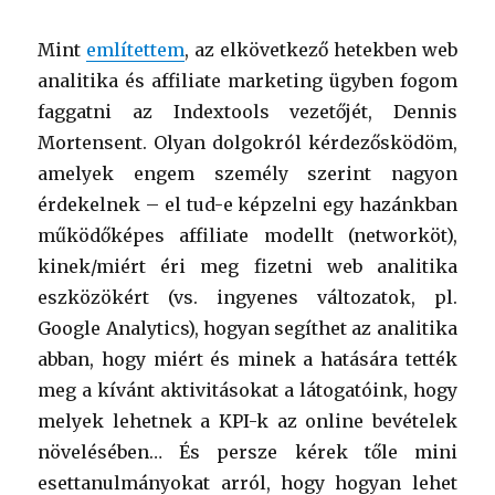
Mint
említettem
, az elkövetkező hetekben web
analitika és affiliate marketing ügyben fogom
faggatni az Indextools vezetőjét, Dennis
Mortensent. Olyan dolgokról kérdezősködöm,
amelyek engem személy szerint nagyon
érdekelnek – el tud-e képzelni egy hazánkban
működőképes affiliate modellt (networköt),
kinek/miért éri meg fizetni web analitika
eszközökért (vs. ingyenes változatok, pl.
Google Analytics), hogyan segíthet az analitika
abban, hogy miért és minek a hatására tették
meg a kívánt aktivitásokat a látogatóink, hogy
melyek lehetnek a KPI-k az online bevételek
növelésében… És persze kérek tőle mini
esettanulmányokat arról, hogy hogyan lehet