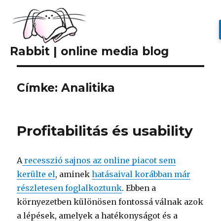
Rabbit | online media blog
Címke: Analitika
Profitabilitás és usability
A
recesszió sajnos az online piacot sem
kerülte el
, aminek
hatásaival korábban már
részletesen foglalkoztunk
. Ebben a
környezetben különösen fontossá válnak azok
a lépések, amelyek a hatékonyságot és a