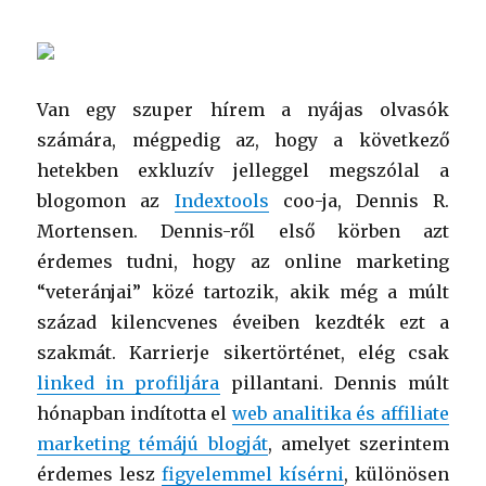
Van egy szuper hírem a nyájas olvasók
számára, mégpedig az, hogy a következő
hetekben exkluzív jelleggel megszólal a
blogomon az
Indextools
coo-ja, Dennis R.
Mortensen. Dennis-ről első körben azt
érdemes tudni, hogy az online marketing
“veteránjai” közé tartozik, akik még a múlt
század kilencvenes éveiben kezdték ezt a
szakmát. Karrierje sikertörténet, elég csak
linked in profiljára
pillantani. Dennis múlt
hónapban indította el
web analitika és affiliate
marketing témájú blogját
, amelyet szerintem
érdemes lesz
figyelemmel kísérni
, különösen