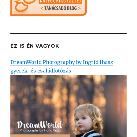
EZ IS ÉN VAGYOK
DreamWorld Photography by Ingrid Ihasz
gyerek- és családfotózás