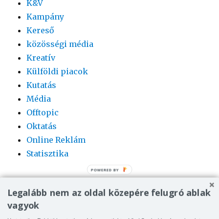
K&V
Kampány
Kereső
közösségi média
Kreatív
Külföldi piacok
Kutatás
Média
Offtopic
Oktatás
Online Reklám
Statisztika
Legalább nem az oldal közepére felugró ablak
vagyok