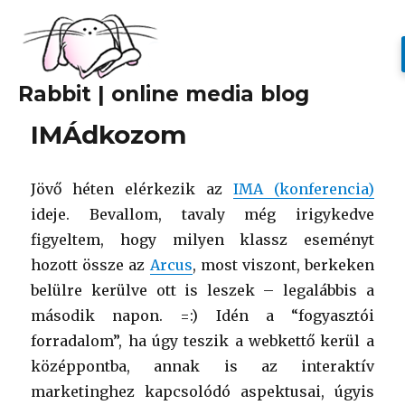
Rabbit | online media blog
IMÁdkozom
Jövő héten elérkezik az
IMA (konferencia)
ideje. Bevallom, tavaly még irigykedve
figyeltem, hogy milyen klassz eseményt
hozott össze az
Arcus
, most viszont, berkeken
belülre kerülve ott is leszek – legalábbis a
második napon. =:) Idén a “fogyasztói
forradalom”, ha úgy teszik a webkettő kerül a
középpontba, annak is az interaktív
marketinghez kapcsolódó aspektusai, úgyis