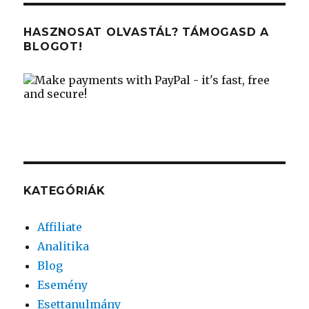
HASZNOSAT OLVASTÁL? TÁMOGASD A
BLOGOT!
KATEGÓRIÁK
Affiliate
Analitika
Blog
Esemény
Esettanulmány