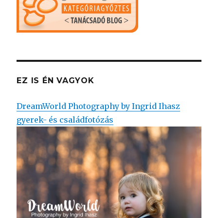
EZ IS ÉN VAGYOK
DreamWorld Photography by Ingrid Ihasz
gyerek- és családfotózás