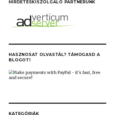
HIRDETÉSKISZOLGÁLÓ PARTNERÜNK
HASZNOSAT OLVASTÁL? TÁMOGASD A
BLOGOT!
KATEGÓRIÁK