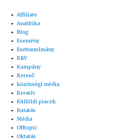
Affiliate
Analitika
Blog
Esemény
Esettanulmány
K&V
Kampány
Kereső
közösségi média
Kreatív
Külföldi piacok
Kutatás
Média
Offtopic
Oktatás