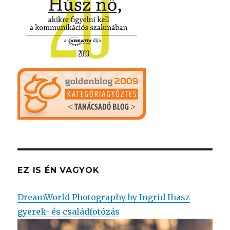
EZ IS ÉN VAGYOK
DreamWorld Photography by Ingrid Ihasz
gyerek- és családfotózás