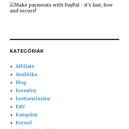
KATEGÓRIÁK
Affiliate
Analitika
Blog
Esemény
Esettanulmány
K&V
Kampány
Kereső