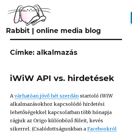
Rabbit | online media blog
Címke: alkalmazás
iWiW API vs. hirdetések
A
várhatóan jövő hét szerdán
startoló iWiW
alkalmazásokhoz kapcsolódó hirdetési
lehetőségekkel kapcsolatban több hónapja
rágjuk az Origo különböző füleit, kevés
sikerrel. (Csalódottságunkban a
Facebookról