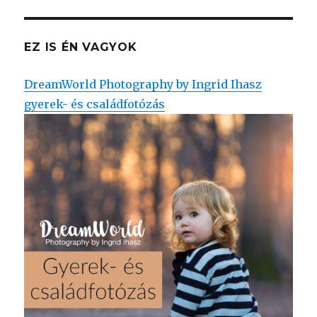
EZ IS ÉN VAGYOK
DreamWorld Photography by Ingrid Ihasz
gyerek- és családfotózás