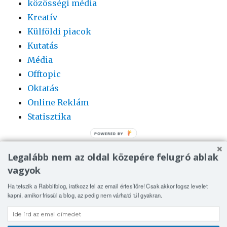
közösségi média
Kreatív
Külföldi piacok
Kutatás
Média
Offtopic
Oktatás
Online Reklám
Statisztika
Legalább nem az oldal közepére felugró ablak
vagyok
Ha tetszik a Rabbitblog, iratkozz fel az email értesítőre! Csak akkor fogsz levelet
kapni, amikor frissül a blog, az pedig nem várható túl gyakran.
Rabbit | online media blog
Köszönjük WordPress!