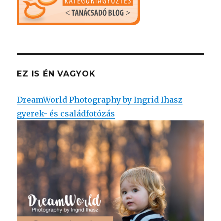
EZ IS ÉN VAGYOK
DreamWorld Photography by Ingrid Ihasz
gyerek- és családfotózás