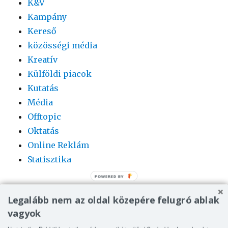
K&V
Kampány
Kereső
közösségi média
Kreatív
Külföldi piacok
Kutatás
Média
Offtopic
Oktatás
Online Reklám
Statisztika
POWERED BY
Legalább nem az oldal közepére felugró ablak
vagyok